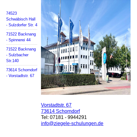
74523
Schwäbisch Hall
- Sulzdorfer Str. 4
71522 Backnang
- Spinnerei 44
71522 Backnang
- Sulzbacher
Str.140
73614 Schorndorf
- Vorstadtstr. 67
Vorstadtstr. 67
73614 Schorndorf
Tel: 07181 - 9944291
info@ziegele-schulungen.de